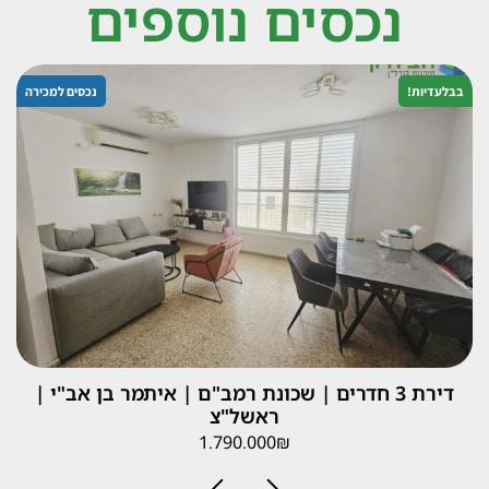
נכסים נוספים
בבלעדיות!
נכסים למכירה
דירת 3 חדרים | שכונת רמב"ם | איתמר בן אב"י |
ראשל"צ
1.790.000₪