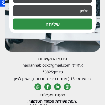
שליחה
פרטי התקשרות
אימייל: nadlanhablock@gmail.com
טלפון:3825*
ז'בוטינסקי 16 ( מתחם היכל התרבות ), ראשון לציון
שעות פעילות
שעות פעילות המוקד הטלפוני :