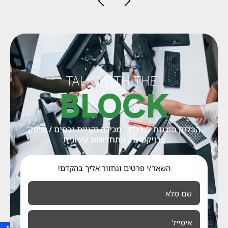
TALK WITH THE
BLOCK
הבלוק סוכנות לנדל"ן - מכירה וקניית נכסים / שיווק
פרויקטים / התחדשות עירונית
השאר/י פרטים ונחזור אליך בהקדם!