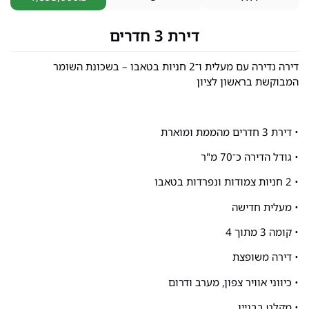
דירת 3 חדרים
דירה נדירה עם מעלית ו־2 חניות בטאבו – בשכונת השומר
המבוקשת בראשון לציון
• דירת 3 חדרים מהממת ומוארת
• גודל הדירה כ־70 מ"ר
• 2 חניות צמודות ונפרדות בטאבו
• מעלית חדישה
• קומה 3 מתוך 4
• דירה משופצת
• כיווני אוויר צפון, מערב ודרום
• מקלט בבניין