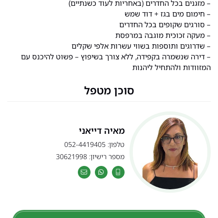
– מזגנים בכל החדרים (באחריות לעוד כשנתיים)
– חימום מים בגז + דוד שמש
– סורגים שקופים בכל החדרים
– מעקה זכוכית מוגבה במרפסת
– שדרוגים ותוספות בשווי עשרות אלפי שקלים
– דירה שנשמרה בקפידה, ללא צורך בשיפוץ – פשוט להיכנס עם
המזוודות ולהתחיל ליהנות
סוכן מטפל
מאיה דייאני
טלפון: 052-4419405
מספר רישיון: 30621998