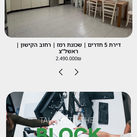
דירת 5 חדרים | שכונת רמז | רחוב הקישון |
ראשל"צ
2.490.000₪
TALK WITH THE
BLOCK