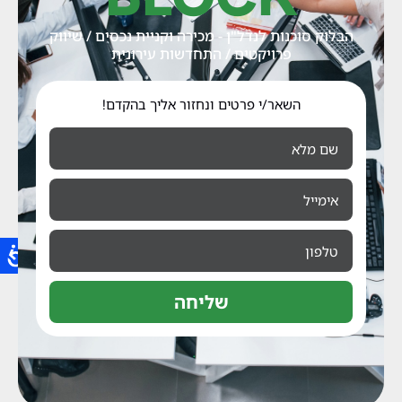
הבלוק סוכנות לנדל"ן - מכירה וקניית נכסים / שיווק
פרויקטים / התחדשות עירונית
השאר/י פרטים ונחזור אליך בהקדם!
שליחה