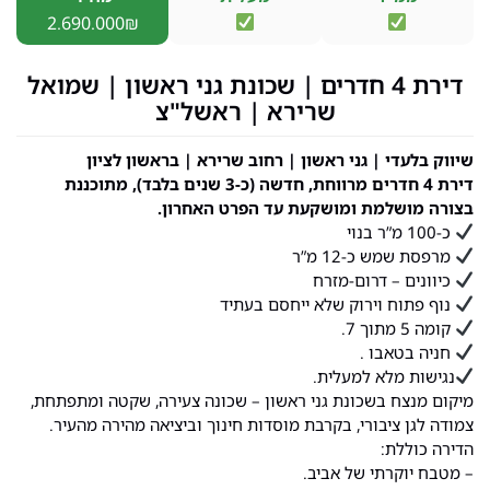
2.690.000₪
דירת 4 חדרים | שכונת גני ראשון | שמואל
שרירא | ראשל"צ
שיווק בלעדי | גני ראשון | רחוב שרירא | בראשון לציון
דירת 4 חדרים מרווחת, חדשה (כ-3 שנים בלבד), מתוכננת
בצורה מושלמת ומושקעת עד הפרט האחרון.
כ-100 מ”ר בנוי
מרפסת שמש כ-12 מ”ר
כיוונים – דרום-מזרח
נוף פתוח וירוק שלא ייחסם בעתיד
קומה 5 מתוך 7.
חניה בטאבו .
נגישות מלא למעלית.
מיקום מנצח בשכונת גני ראשון – שכונה צעירה, שקטה ומתפתחת,
צמודה לגן ציבורי, בקרבת מוסדות חינוך וביציאה מהירה מהעיר.
הדירה כוללת:
– מטבח יוקרתי של אביב.