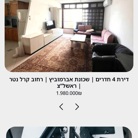
דירת 4 חדרים | שכונת אברמוביץ | רחוב קרל נטר
| ראשל"צ
1.980.000₪