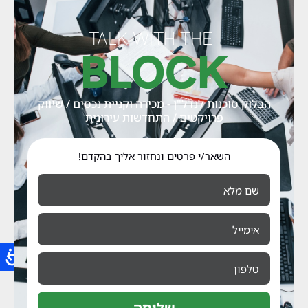
TALK WITH THE
BLOCK
הבלוק סוכנות לנדל"ן - מכירה וקניית נכסים / שיווק
פרויקטים / התחדשות עירונית
השאר/י פרטים ונחזור אליך בהקדם!
שליחה