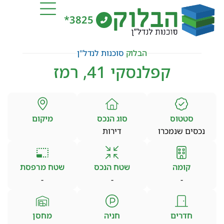
3825*
הבלוק
סוכנות לנדל"ן
קפלנסקי 41, רמז
סטטוס
סוג הנכס
מיקום
נכסים שנמכרו
דירות
קומה
שטח הנכס
שטח מרפסת
-
-
-
חדרים
חניה
מחסן