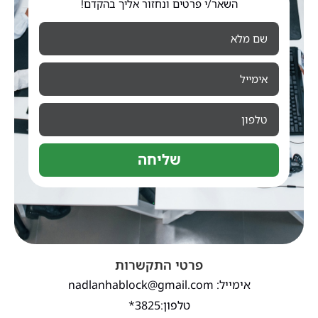
השאר/י פרטים ונחזור אליך בהקדם!
שליחה
פרטי התקשרות
אימייל: nadlanhablock@gmail.com
טלפון:3825*