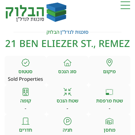
סוכנות לנדל"ן
הבלוק
21 BEN ELIEZER ST., REMEZ
מיקום
סוג הנכס
סטטוס
Sold Properties
שטח מרפסת
שטח הנכס
קומה
-
-
-
מחסן
חניה
חדרים