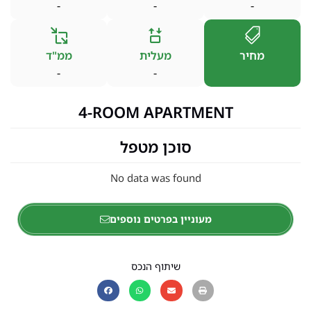
-
-
-
מחיר
מעלית
ממ"ד
-
-
4-ROOM APARTMENT
סוכן מטפל
No data was found
מעוניין בפרטים נוספים
שיתוף הנכס