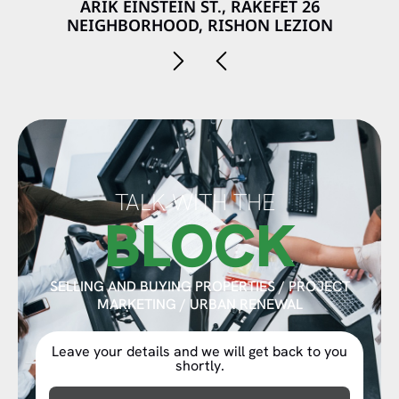
26 ARIK EINSTEIN ST., RAKEFET
NEIGHBORHOOD, RISHON LEZION
TALK WITH THE
BLOCK
SELLING AND BUYING PROPERTIES / PROJECT
MARKETING / URBAN RENEWAL
Leave your details and we will get back to you
shortly.