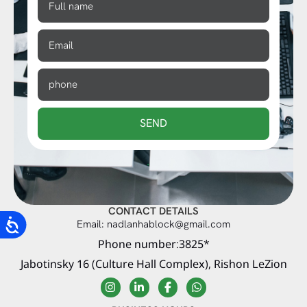
SEND
CONTACT DETAILS
Email: nadlanhablock@gmail.com
Phone number:3825*
Jabotinsky 16 (Culture Hall Complex), Rishon LeZion