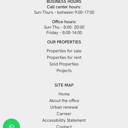
BUSINESS HOURS
Call center hours
:
Sun-Thurs – between 9:00-17:00
Office hours:
Sun-Thu – 8:00- 20:00
Friday – 8:00-14:00
OUR PROPERTIES
Properties for sale
Properties for rent
Sold Properties
Projects
SITE MAP
Home
About the office
Urban renewal
Carreer
Accessibility Statement
Contact