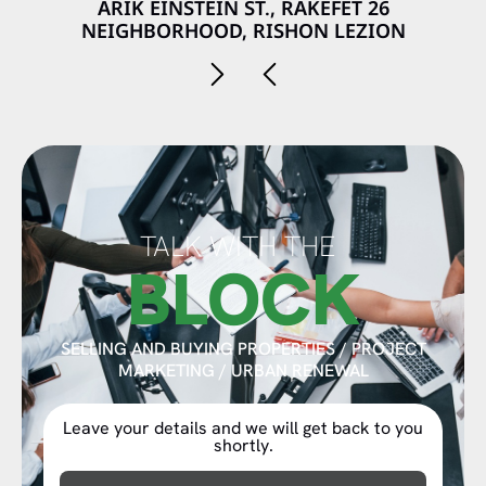
26 ARIK EINSTEIN ST., RAKEFET
NEIGHBORHOOD, RISHON LEZION
TALK WITH THE
BLOCK
SELLING AND BUYING PROPERTIES / PROJECT
MARKETING / URBAN RENEWAL
Leave your details and we will get back to you
shortly.