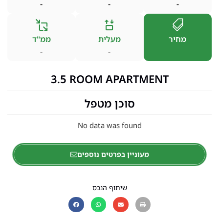
-
-
-
מחיר
מעלית
ממ"ד
-
-
3.5 ROOM APARTMENT
סוכן מטפל
No data was found
מעוניין בפרטים נוספים
שיתוף הנכס