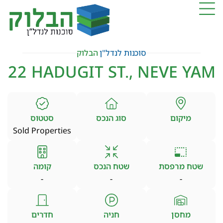
סוכנות לנדל"ן
הבלוק
22 HADUGIT ST., NEVE YAM
מיקום
סוג הנכס
סטטוס
Sold Properties
שטח מרפסת
שטח הנכס
קומה
-
-
-
מחסן
חניה
חדרים