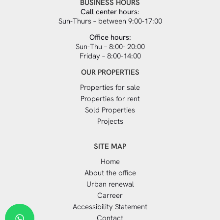
BUSINESS HOURS
Call center hours
:
Sun-Thurs – between 9:00-17:00
Office hours:
Sun-Thu – 8:00- 20:00
Friday – 8:00-14:00
OUR PROPERTIES
Properties for sale
Properties for rent
Sold Properties
Projects
SITE MAP
Home
About the office
Urban renewal
Carreer
Accessibility Statement
Contact