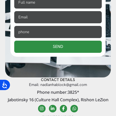
SEND
CONTACT DETAILS
Email: nadlanhablock@gmail.com
Phone number:3825*
Jabotinsky 16 (Culture Hall Complex), Rishon LeZion